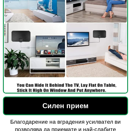
Силен прием
Благодарение на вградения усилвател ви
позволява да приемате и най-слабите