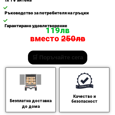
1x TV антена
Ръководство за потребителя на гръцки
Гарантирано удовлетворение
119лв
вместо
250лв
🛒 Поръчайте сега
Качество и
Безплатна доставка
безопасност
до дома