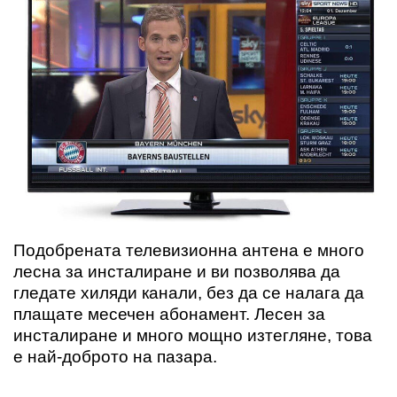
Подобрената телевизионна антена е много
лесна за инсталиране и ви позволява да
гледате хиляди канали, без да се налага да
плащате месечен абонамент. Лесен за
инсталиране и много мощно изтегляне, това
е най-доброто на пазара.