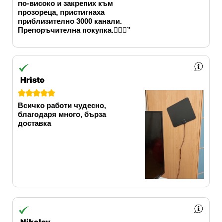
по-високо и закрепих към
прозореца, пристигнаха
приблизително 3000 канали.
Препоръчителна покупка.👍🏻😍”
Hristo





Всичко работи чудесно,
благодаря много, бърза
доставка
Nikolay