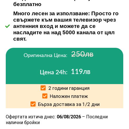
безплатно
Много лесен за използване: Просто го
свържете към вашия телевизор чрез
антенния вход и можете да се
насладите на над 5000 канала от цял ​​
свят.
250лв
Оригинална Цена:
119лв
Цена 24h:
2 години гаранция
Наложен платеж
Бърза доставка за 1/2 дни
Офертата изтича днес:
06/08/2026
– Последни
налични бройки