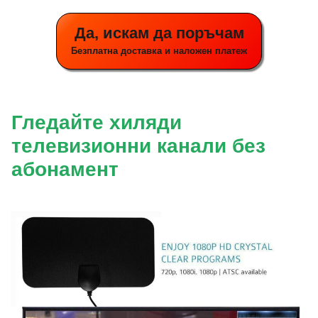
Да, искам да поръчам
Безплатна доставка и наложен платеж
Гледайте хиляди
телевизионни канали без
абонамент