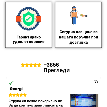
Сигурно плащане за
вашата поръчка при
Гарантирано
удовлетворение
доставка
+3856





Прегледи
Georgi





Струва си всяко похарчено лв
За да компенсирам липсата на