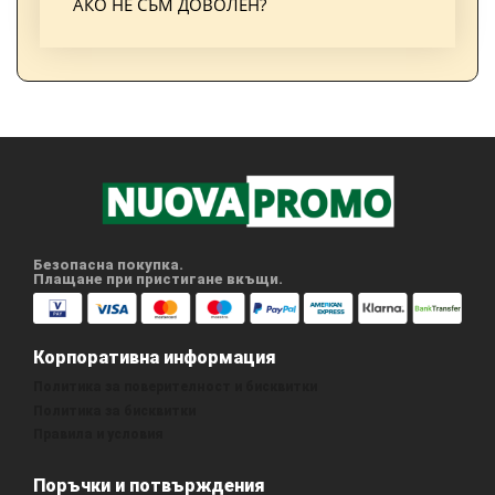
АКО НЕ СЪМ ДОВОЛЕН?
Безопасна покупка.
Плащане при пристигане вкъщи.
Корпоративна информация
Политика за поверителност и бисквитки
Политика за бисквитки
Правила и условия
Поръчки и потвърждения