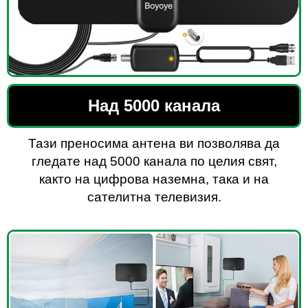
Над 5000 канала
Тази преносима антена ви позволява да
гледате над 5000 канала по целия свят,
както на цифрова наземна, така и на
сателитна телевизия.