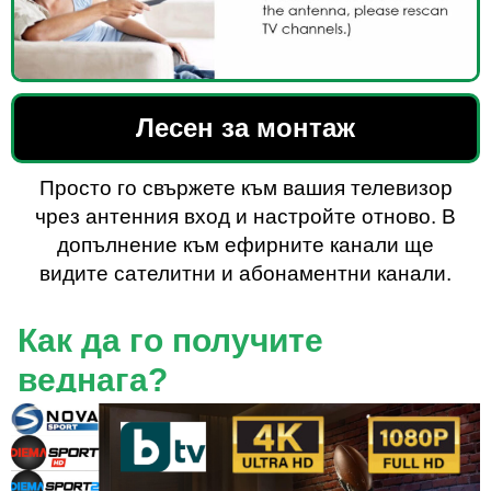
Лесен за монтаж
Просто го свържете към вашия телевизор
чрез антенния вход и настройте отново. В
допълнение към ефирните канали ще
видите сателитни и абонаментни канали.
Как да го получите
веднага?