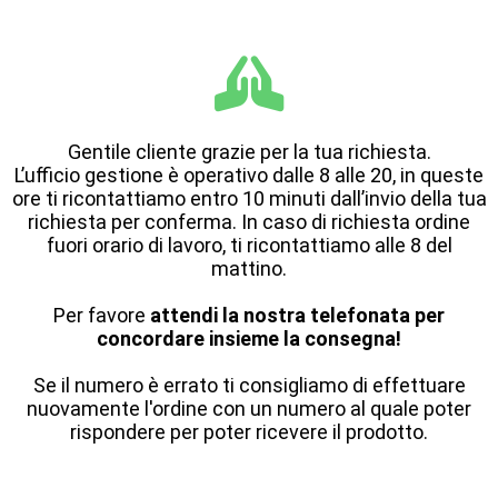
Gentile cliente grazie per la tua richiesta.
L’ufficio gestione è operativo dalle 8 alle 20, in queste
ore ti ricontattiamo entro 10 minuti dall’invio della tua
richiesta per conferma. In caso di richiesta ordine
fuori orario di lavoro, ti ricontattiamo alle 8 del
mattino.
Per favore
attendi la nostra telefonata per
concordare insieme la consegna!
Se il numero è errato ti consigliamo di effettuare
nuovamente l'ordine con un numero al quale poter
rispondere per poter ricevere il prodotto.