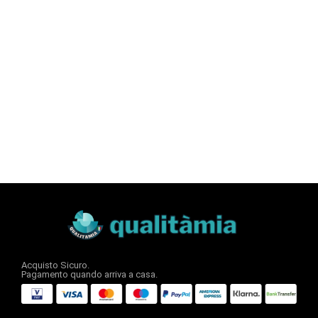
Acquisto Sicuro.
Pagamento quando arriva a casa.