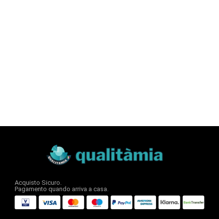
Acquisto Sicuro.
Pagamento quando arriva a casa.