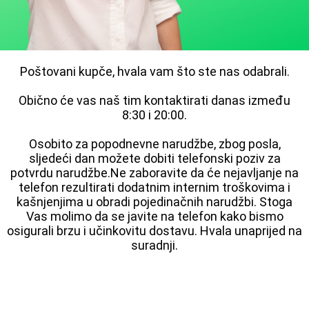
Poštovani kupče, hvala vam što ste nas odabrali.
Obično će vas naš tim kontaktirati danas između
8:30 i 20:00.
Osobito za popodnevne narudžbe, zbog posla,
sljedeći dan možete dobiti telefonski poziv za
potvrdu narudžbe.Ne zaboravite da će nejavljanje na
telefon rezultirati dodatnim internim troškovima i
kašnjenjima u obradi pojedinačnih narudžbi. Stoga
Vas molimo da se javite na telefon kako bismo
osigurali brzu i učinkovitu dostavu. Hvala unaprijed na
suradnji.