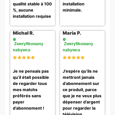
qualité stable à 100
installation
%, aucune
minimale.
installation requise
Michał R.
Maria P.
Zweryfikowany
Zweryfikowany
nabywca
nabywca
Je ne pensais pas
J’espère qu’ils ne
qu’il était possible
mettront jamais
de regarder tous
d’abonnement sur
mes matchs
ce produit, parce
préférés sans
que je ne veux plus
payer
dépenser d’argent
d’abonnement !
pour regarder la
télévision.