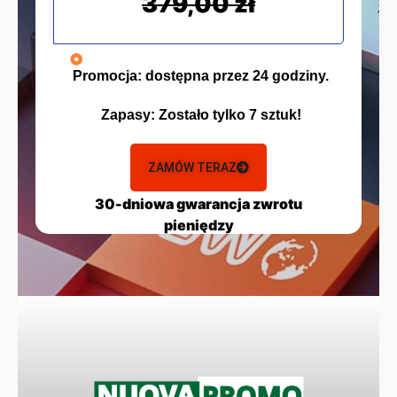
379,00 zł
Promocja:
dostępna przez 24 godziny.
Zapasy:
Zostało tylko 7 sztuk!
ZAMÓW TERAZ
30-dniowa gwarancja zwrotu
pieniędzy