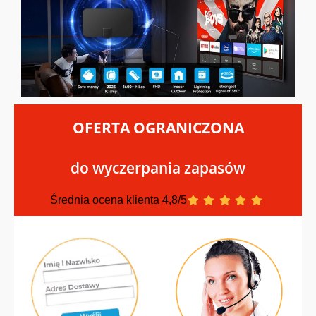
OFERTA OGRANICZONA
do wyczerpania zapasów
Średnia ocena klienta 4,8/5