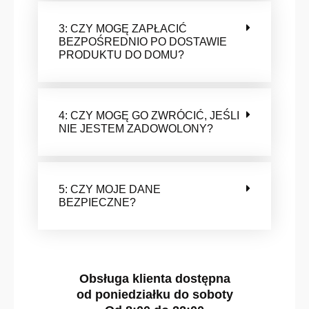
3: CZY MOGĘ ZAPŁACIĆ
BEZPOŚREDNIO PO DOSTAWIE
PRODUKTU DO DOMU?
4: CZY MOGĘ GO ZWRÓCIĆ, JEŚLI
NIE JESTEM ZADOWOLONY?
5: CZY MOJE DANE
BEZPIECZNE?
Obsługa klienta dostępna
od
poniedziałku
do
soboty