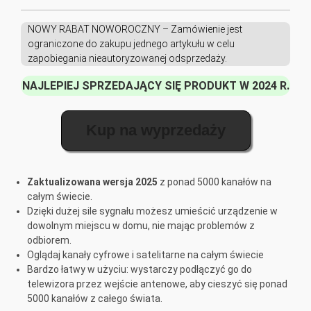
NOWY RABAT NOWOROCZNY – Zamówienie jest
ograniczone do zakupu jednego artykułu w celu
zapobiegania nieautoryzowanej odsprzedaży.
NAJLEPIEJ SPRZEDAJĄCY SIĘ PRODUKT W 2024 R.
Kup na wyprzedaży
Zaktualizowana wersja 2025
z ponad 5000 kanałów na
całym świecie.
Dzięki dużej sile sygnału możesz umieścić urządzenie w
dowolnym miejscu w domu, nie mając problemów z
odbiorem.
Oglądaj kanały cyfrowe i satelitarne na całym świecie
Bardzo łatwy w użyciu: wystarczy podłączyć go do
telewizora przez wejście antenowe, aby cieszyć się ponad
5000 kanałów z całego świata.