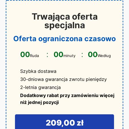
Trwająca oferta
specjalna
Oferta ograniczona czasowo
00
00
00
Ruda
minuty
Według
Szybka dostawa
30-dniowa gwarancja zwrotu pieniędzy
2-letnia gwarancja
Dodatkowy rabat przy zamówieniu więcej
niż jednej pozycji
209,00 zł