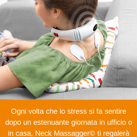
Ogni volta che lo stress si fa sentire
dopo un estenuante giornata in ufficio o
in casa, Neck Massagger© ti regalerà