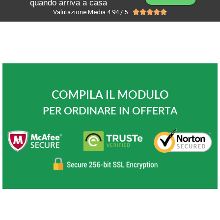
quando arriva a casa
Valutazione Media 4.94 / 5





COMPILA IL MODULO
PER ORDINARE IN OFFERTA