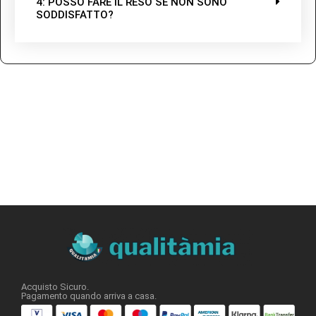
4: POSSO FARE IL RESO SE NON SONO
SODDISFATTO?
Acquisto Sicuro.
Pagamento quando arriva a casa.