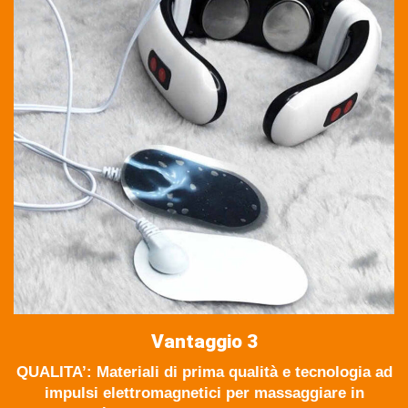
Vantaggio 3
QUALITA’: Materiali di prima qualità e tecnologia ad
impulsi elettromagnetici per massaggiare in