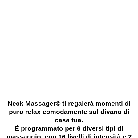
metabolismo veloce
Neck Massager© ti regalerà momenti di
puro relax comodamente sul divano di
casa tua.
È programmato per 6 diversi tipi di
massaggio, con 16 livelli di intensità e 2