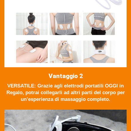
Vantaggio 2
VERSATILE: Grazie agli elettrodi portatili OGGI in
Regalo, potrai collegarli ad altri parti del corpo per
un’esperienza di massaggio completo.