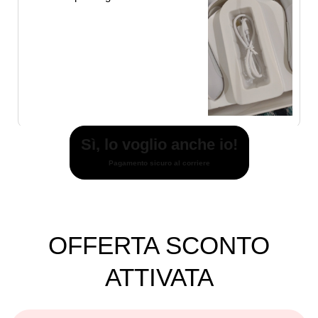
Sì, lo voglio anche io!
Pagamento sicuro al corriere
OFFERTA SCONTO
ATTIVATA