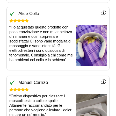
Alice Colla





“Ho acquistato questo prodotto con
poca convinzione e non mi aspettavo
di rimanerne così sorpresa e
soddisfatta! Ci sono varie modalità di
massaggio e varie intensità. Gli
elettrodi esterni sono qualcosa di
fenomenale. Consiglio a chi come me
ha problemi col collo e la schiena”
Manuel Carrizo





“Ottimo dispositivo per rilassare i
muscoli tesi su collo e spalle.
Altamente raccomandato per le
persone che vogliono alleviare i dolori
e stare un po’ meglio.”