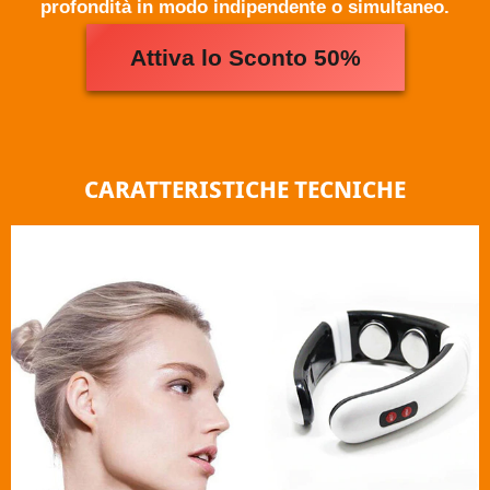
profondità in modo indipendente o simultaneo.
Attiva lo Sconto 50%
CARATTERISTICHE TECNICHE