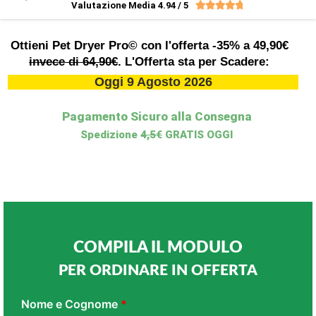
Valutazione Media 4.94 / 5





Ottieni Pet Dryer Pro© con l'offerta -35% a 49,90€
invece di 64,90€
. L'Offerta sta per Scadere:
Oggi
9 Agosto 2026
Pagamento Sicuro alla Consegna
Spedizione
4,5€
GRATIS OGGI
COMPILA IL MODULO
PER ORDINARE IN OFFERTA
Pet
Nome e Cognome
*