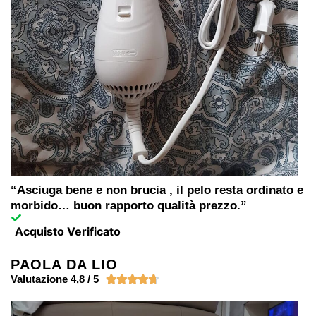
“Asciuga bene e non brucia , il pelo resta ordinato e
morbido… buon rapporto qualità prezzo.”
Acquisto Verificato
PAOLA DA LIO
Valutazione 4,8 / 5




