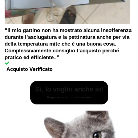
“Il mio gattino non ha mostrato alcuna insofferenza
durante l’asciugatura e la pettinatura anche per via
della temperatura mite che è una buona cosa.
Complessivamente consiglio l’acquisto perché
pratico ed efficiente..”
Acquisto Verificato
Sì, lo voglio anche io!
Pagamento sicuro al corriere