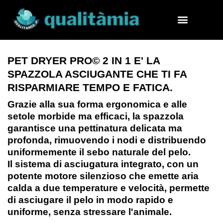
PET DRYER PRO© 2 IN 1 E' LA
SPAZZOLA ASCIUGANTE CHE TI FA
RISPARMIARE TEMPO E FATICA.
Grazie alla sua forma ergonomica e alle
setole morbide ma efficaci, la spazzola
garantisce una
pettinatura delicata ma
profonda
, rimuovendo i nodi e distribuendo
uniformemente il sebo naturale del pelo.
Il sistema di asciugatura integrato, con un
potente motore silenzioso
che emette aria
calda a due temperature e velocità, permette
di asciugare il pelo in modo rapido e
uniforme,
senza stressare l'animale
.