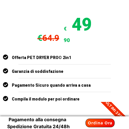
49
€
€
64.9
90
Offerta PET DRYER PRO© 2in1
Garanzia di soddisfazione
Pagamento Sicuro quando arriva a casa
Compila il modulo per poi ordinare
ULTIMI 3 PEZZI
Pagamento alla consegna
Ordina Ora
Spedizione Gratuita 24/48h