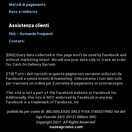
Metodi di pagamento
Reso e rimborso
Assistenza clienti
FAQ – Domande frequenti
Contatti
[ENG] Every data collected in this page won’t be used by Facebook and
without marketing intent. We will use your data only to track an order
for Cash On Delivery System.
[ITA] Tutti i dati raccolti in questa pagina non verranno utilizzati da
Facebook e senza intenti di marketing. Utilizzeremo i tuoi dati solo
per tracciare un ordine per il sistema di pagamento in contrassegno.
This site is not a part of the Facebook website or Facebook Inc.
Additionally, this site is NOT endorsed by Facebook in any way.
Facebook is a trademark of Facebook, Inc
pubblicità per conto di: BELODILEADS SRLS P.IVA IT483219982 Via del
Ugo Foscolo 34/C 20121 Milano (MI)
Copyright 2021. All Rights Reserved
nuovapromo.com