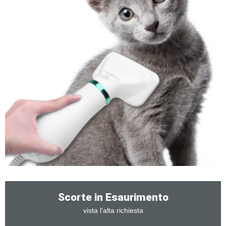
Scorte in Esaurimento
vista l'alta richiesta