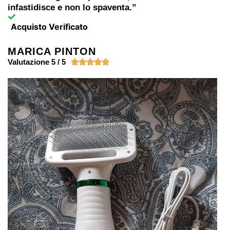
infastidisce e non lo spaventa.”
Acquisto Verificato
MARICA PINTON
Valutazione 5 / 5




