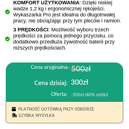
KOMFORT UŻYTKOWANIA
: Dzięki niskiej
wadze 1,2 kg i ergonomicznej rękojeści,
Wykaszarka Pro jest idealna do długotrwałej
pracy, nie obciążając przy tym pleców i ramion.
3 PRĘDKOŚCI
: Możliwość wyboru trzech
prędkości za pomocą jednego przycisku, co
dodatkowo przedłuża żywotność baterii przy
niższych prędkościach.
Cena oryginalna:
500zł
300zł
Cena dzisiaj:
Oferta:
-200zt (40% zniżki)
PŁATNOŚĆ GOTÓWKĄ PRZY ODBIORZE
SZYBKA WYSYŁKA