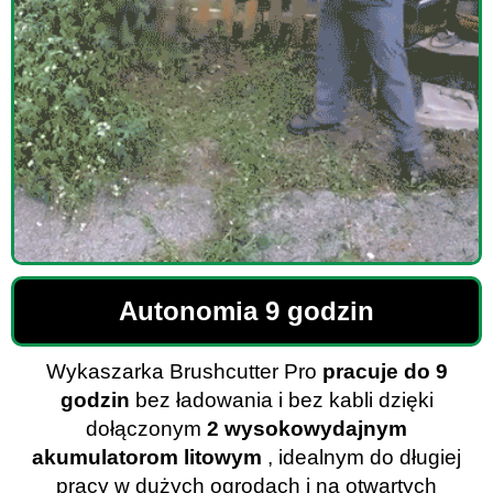
Autonomia 9 godzin
Wykaszarka Brushcutter Pro
pracuje do 9
godzin
bez ładowania i bez kabli dzięki
dołączonym
2 wysokowydajnym
akumulatorom litowym
, idealnym do długiej
pracy w dużych ogrodach i na otwartych