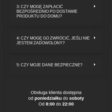
3: CZY MOGĘ ZAPŁACIĆ
BEZPOŚREDNIO PO DOSTAWIE
PRODUKTU DO DOMU?
4: CZY MOGĘ GO ZWRÓCIĆ, JEŚLI NIE
JESTEM ZADOWOLONY?
5: CZY MOJE DANE BEZPIECZNE?
Obsługa klienta dostępna
od
poniedziałku
do
soboty
Od
8:00
do
22:00