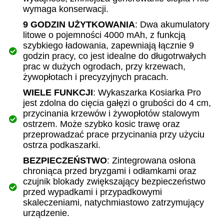
wymaga konserwacji.
9 GODZIN UŻYTKOWANIA
: Dwa akumulatory
litowe o pojemności 4000 mAh, z funkcją
szybkiego ładowania, zapewniają łącznie 9
godzin pracy, co jest idealne do długotrwałych
prac w dużych ogrodach, przy krzewach,
żywopłotach i precyzyjnych pracach.
WIELE FUNKCJI
: Wykaszarka Kosiarka Pro
jest zdolna do cięcia gałęzi o grubości do 4 cm,
przycinania krzewów i żywopłotów stalowym
ostrzem. Może szybko kosic trawę oraz
przeprowadzać prace przycinania przy użyciu
ostrza podkaszarki.
BEZPIECZEŃSTWO
: Zintegrowana osłona
chroniąca przed bryzgami i odłamkami oraz
czujnik blokady zwiększający bezpieczeństwo
przed wypadkami i przypadkowymi
skaleczeniami, natychmiastowo zatrzymujący
urządzenie.