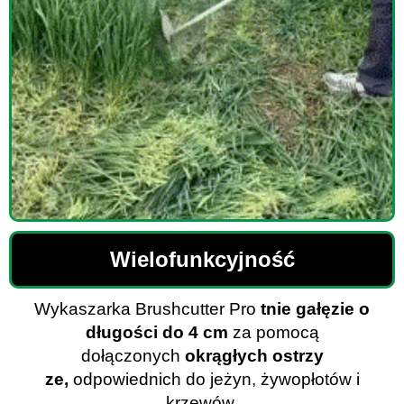
Wielofunkcyjność
Wykaszarka Brushcutter Pro
tnie gałęzie o
długości do 4 cm
za pomocą
dołączonych
okrągłych ostrzy
ze,
odpowiednich do jeżyn, żywopłotów i
krzewów.