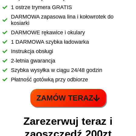
1 ostrze trymera GRATIS
DARMOWA zapasowa lina i kołowrotek do
kosiarki
DARMOWE rękawice i okulary
1 DARMOWA szybka ładowarka
Instrukcja obsługi
2-letnia gwarancja
Szybka wysyłka w ciągu 24/48 godzin
Płatność gotówką przy odbiorze
ZAMÓW TERAZ
Zarezerwuj teraz i
zaoszczędź 200zt