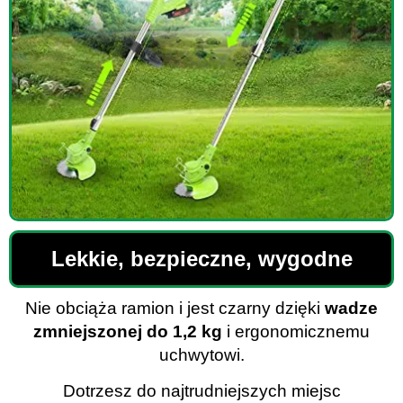
Lekkie, bezpieczne, wygodne
Nie obciąża ramion i jest czarny dzięki
wadze
zmniejszonej do 1,2 kg
i ergonomicznemu
uchwytowi.
Dotrzesz do najtrudniejszych miejsc