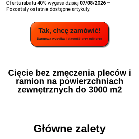
Oferta rabatu 40% wygasa dzisiaj
07/08/2026
–
Pozostały ostatnie dostępne artykuły.
Tak, chcę zamówić!
Darmowa wysyłka i płatność przy odbiorze
Cięcie bez zmęczenia pleców i
ramion na powierzchniach
zewnętrznych do 3000 m2
Główne zalety