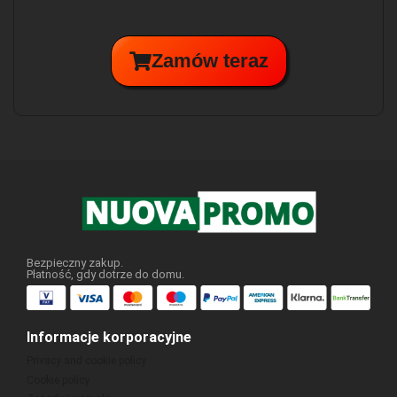
Zamów teraz
Bezpieczny zakup.
Płatność, gdy dotrze do domu.
Informacje korporacyjne
Privacy and cookie policy
Cookie policy