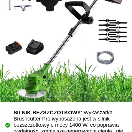
SILNIK BEZSZCZOTKOWY
: Wykaszarka
Brushcutter Pro wyposażona jest w silnik
bezszczotkowy o mocy 1400 W, co poprawia
wydajność, zmniejsza generowanie ciepła i nie