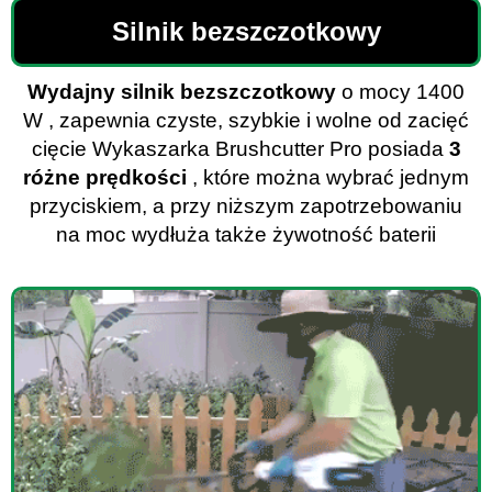
Silnik bezszczotkowy
Wydajny silnik bezszczotkowy
o mocy 1400
W , zapewnia czyste, szybkie i wolne od zacięć
cięcie Wykaszarka Brushcutter Pro posiada
3
różne prędkości
, które można wybrać jednym
przyciskiem, a przy niższym zapotrzebowaniu
na moc wydłuża także żywotność baterii