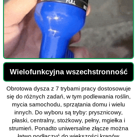
Wielofunkcyjna wszechstronność
Obrotowa dysza z 7 trybami pracy dostosowuje
się do różnych zadań, w tym podlewania roślin,
mycia samochodu, sprzątania domu i wielu
innych. Do wyboru są tryby: prysznicowy,
płaski, centralny, stożkowy, pełny, mgiełka i
strumień. Ponadto uniwersalne złącze można
łatwo podłączyć do większości kranów