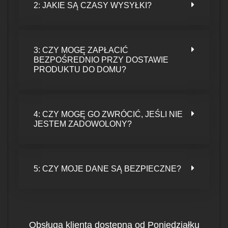
2: JAKIE SĄ CZASY WYSYŁKI?
3: CZY MOGĘ ZAPŁACIĆ
BEZPOŚREDNIO PRZY DOSTAWIE
PRODUKTU DO DOMU?
4: CZY MOGĘ GO ZWRÓCIĆ, JEŚLI NIE
JESTEM ZADOWOLONY?
5: CZY MOJE DANE SĄ BEZPIECZNE?
Obsługa klienta dostępna od Poniedziałku