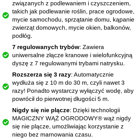
związanych z podlewaniem i czyszczeniem,
takich jak podlewanie roślin, prace ogrodowe,
mycie samochodu, sprzątanie domu, kąpanie
zwierząt domowych, mycie okien, balkonów,
podłóg.
7 regulowanych trybów
: Zawiera
uniwersalne złącze kranowe i wielofunkcyjną
dyszę z 7 regulowanymi trybami natrysku.
Rozszerza się 3 razy
: Automatycznie
wydłuża się z 10 m do 30 m, czyli nawet 3
razy! Ponadto wystarczy wyłączyć wodę, aby
powrócił do pierwotnej długości 5 m.
Nigdy się nie plącze
: Dzięki technologii
MAGICZNY WĄŻ OGRODOWY®️ wąż nigdy
się nie plącze, umożliwiając korzystanie z
niego bez marnowania czasu.