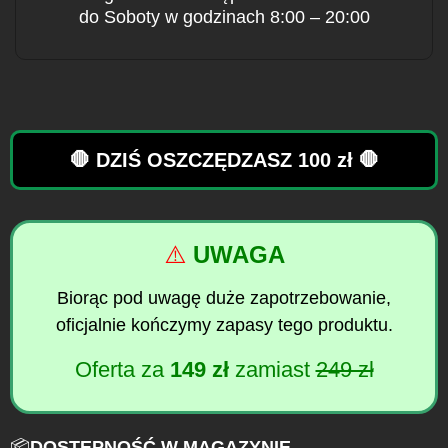
do Soboty w godzinach 8:00 – 20:00
🛑 DZIŚ OSZCZĘDZASZ 100 zł 🛑
⚠️
UWAGA
Biorąc pod uwagę duże zapotrzebowanie,
oficjalnie kończymy zapasy tego produktu.
Oferta za
149 zł
zamiast
249 zł
📦
DOSTĘPNOŚĆ W MAGAZYNIE