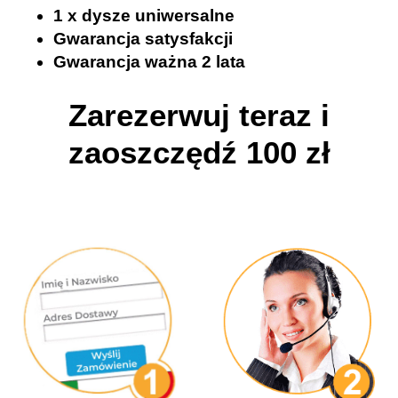
1 x dysze uniwersalne
Gwarancja satysfakcji
Gwarancja ważna 2 lata
Zarezerwuj teraz i
zaoszczędź 100 zł