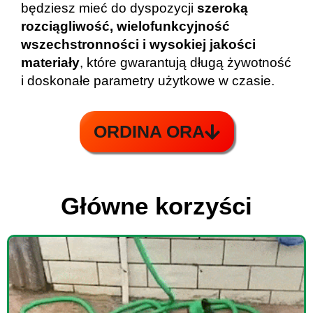
będziesz mieć do dyspozycji
szeroką
rozciągliwość, wielofunkcyjność
wszechstronności i wysokiej jakości
materiały
, które gwarantują długą żywotność
i doskonałe parametry użytkowe w czasie.
ORDINA ORA
Główne korzyści