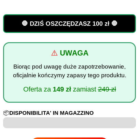
🛑 DZIŚ OSZCZĘDZASZ 100 zł 🛑
⚠️
UWAGA
Biorąc pod uwagę duże zapotrzebowanie,
oficjalnie kończymy zapasy tego produktu.
Oferta za
149 zł
zamiast
249 zł
📦
DISPONIBILITA' IN MAGAZZINO
6 na 100