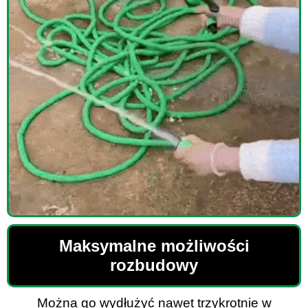
Maksymalne możliwości
rozbudowy
Można go wydłużyć nawet trzykrotnie w