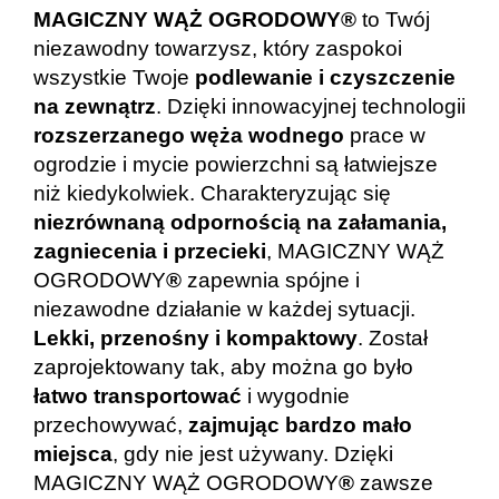
MAGICZNY WĄŻ OGRODOWY®
to Twój
niezawodny towarzysz, który zaspokoi
wszystkie Twoje
podlewanie i czyszczenie
na zewnątrz
. Dzięki innowacyjnej technologii
rozszerzanego węża wodnego
prace w
ogrodzie i mycie powierzchni są łatwiejsze
niż kiedykolwiek. Charakteryzując się
niezrównaną odpornością na załamania,
zagniecenia i przecieki
, MAGICZNY WĄŻ
OGRODOWY
®
zapewnia spójne i
niezawodne działanie w każdej sytuacji.
Lekki, przenośny i kompaktowy
. Został
zaprojektowany tak, aby można go było
łatwo transportować
i wygodnie
przechowywać,
zajmując bardzo mało
miejsca
, gdy nie jest używany. Dzięki
MAGICZNY WĄŻ OGRODOWY
®
zawsze