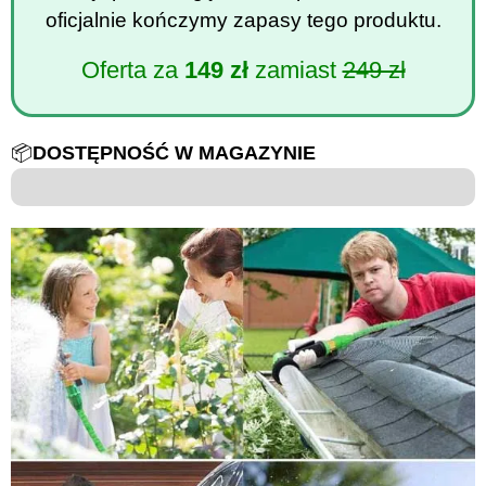
oficjalnie kończymy zapasy tego produktu.
Oferta za
149 zł
zamiast
249 zł
📦
DOSTĘPNOŚĆ W MAGAZYNIE
6 na 100