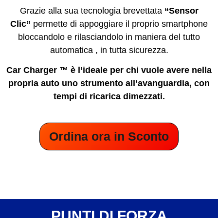
Grazie alla sua tecnologia brevettata
“Sensor
Clic”
permette di appoggiare il proprio smartphone
bloccandolo e rilasciandolo in maniera del tutto
automatica , in tutta sicurezza.
Car Charger ™ è l’ideale per chi vuole avere nella
propria auto uno strumento all’avanguardia, con
tempi di ricarica dimezzati.
Ordina ora in Sconto
PUNTI DI FORZA