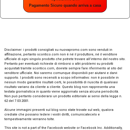
Pagamento Sicuro quando arriva a casa
Disclaimer: i prodotti consigliati su nuovapromo.com sono venduti in
affiliazione, pertanto scontico.com non è né il produttore, né il venditore
ufficiale di ogni singolo prodotto che potrete trovare all’interno del nostro sito.
Pertanto per eventuali richieste di rimborsi o altri problemi su prodotti
acquistati tramite scontico.com, dovrete sempre fare riferimento al sito del
venditore ufficiale. Noi saremo comunque disponibili per aiutarvi e darvi
supporto. I prodotti sono recensiti a scopo informativo: non è possibile in
nessun modo garantire risultati certi, le possibilità di riuscita di qualsiasi
risultato variano da cliente a cliente. Questo blog non rappresenta una
testata giornalistica in quanto viene aggiornato senza alcuna periodicità.
Non può pertanto considerarsi un prodotto editoriale ai sensi della legge n.
62 del 7.03.2001.
Alcune immagini presenti sul blog sono state trovate sul web, qualora
crediate che possano ledere i vostri diritti, comunicatecelo e
tempestivamente verranno tolte.
This site is not a part of the Facebook website or Facebook Inc. Additionally,