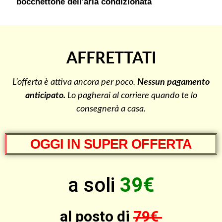
bocchettone dell'aria condizionata
AFFRETTATI
L’offerta è attiva ancora per poco.
Nessun pagamento
anticipato.
Lo pagherai al corriere quando te lo
consegnerà a casa.
OGGI IN SUPER OFFERTA
a soli
39€
al posto di
79€