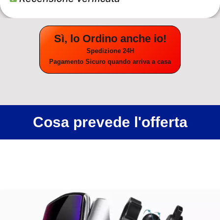
Sì, lo Ordino anche io!
Spedizione 24H
Pagamento Sicuro quando arriva a casa
Cosa prevede l'offerta