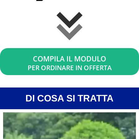
COMPILA IL MODULO
PER ORDINARE IN OFFERTA
DI COSA SI TRATTA