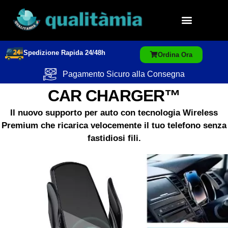
Spedizione Rapida 24/48h
Ordina Ora
Pagamento Sicuro alla Consegna
CAR CHARGER™
Il nuovo supporto per auto con tecnologia Wireless
Premium che ricarica velocemente il tuo telefono senza
fastidiosi fili.