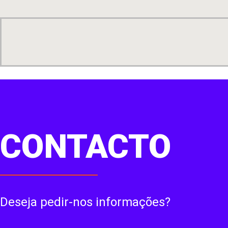
CONTACTO
Deseja pedir-nos informações?