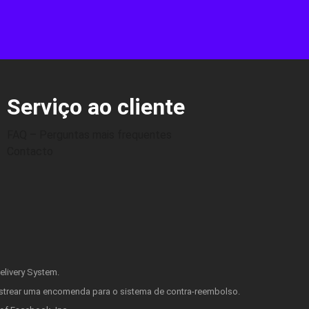
Serviço ao cliente
FAQ – Perguntas mais frequentes
Contacto
elivery System.
astrear uma encomenda para o sistema de contra-reembolso.