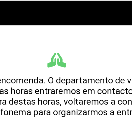
 encomenda. O departamento de v
stas horas entraremos em contact
 destas horas, voltaremos a con
efonema para organizarmos a ent