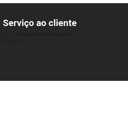
Serviço ao cliente
FAQ – Perguntas mais frequentes
Contacto