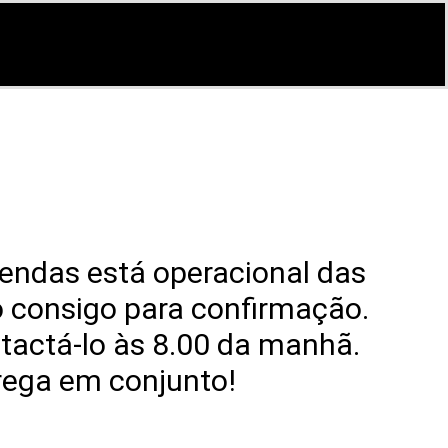
endas está operacional das
o consigo para confirmação.
tactá-lo às 8.00 da manhã.
rega em conjunto!